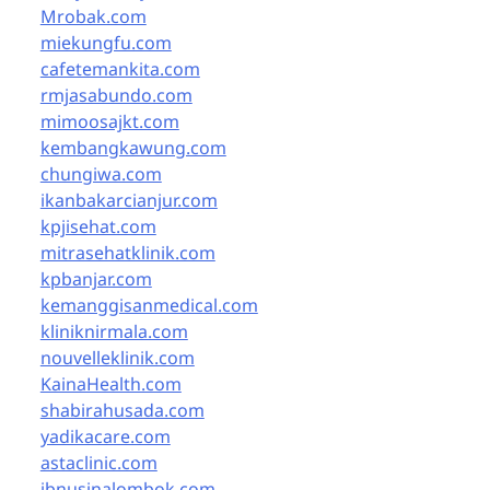
Mrobak.com
miekungfu.com
cafetemankita.com
rmjasabundo.com
mimoosajkt.com
kembangkawung.com
chungiwa.com
ikanbakarcianjur.com
kpjisehat.com
mitrasehatklinik.com
kpbanjar.com
kemanggisanmedical.com
kliniknirmala.com
nouvelleklinik.com
KainaHealth.com
shabirahusada.com
yadikacare.com
astaclinic.com
ibnusinalombok.com