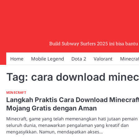
Skip
to
content
Build Subway Surfers 2025 ini bisa bantu 
Home
Mobile Legend
Dota 2
Valorant
Minecra
Tag:
cara download minecr
MINECRAFT
Langkah Praktis Cara Download Minecraf
Mojang Gratis dengan Aman
Minecraft, game yang telah memenangkan hati jutaan pemain 
seluruh dunia, menawarkan pengalaman yang kreatif dan
mengasyikkan. Namun, mendapatkan akses…