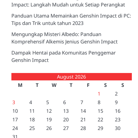
Impact: Langkah Mudah untuk Setiap Perangkat
Panduan Utama Memainkan Genshin Impact di PC:
Tips dan Trik untuk tahun 2023
Mengungkap Misteri Albedo: Panduan
Komprehensif Alkemis Jenius Genshin Impact
Dampak Hentai pada Komunitas Penggemar
Genshin Impact
August 2026
M
T
W
T
F
S
S
1
2
3
4
5
6
7
8
9
10
11
12
13
14
15
16
17
18
19
20
21
22
23
24
25
26
27
28
29
30
31