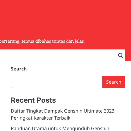
bertarung, semua dibahas tuntas dan jelas.
Search
Search
Recent Posts
Daftar Tingkat Dampak Genshin Ultimate 2023:
Peringkat Karakter Terbaik
Panduan Utama untuk Mengunduh Genshin