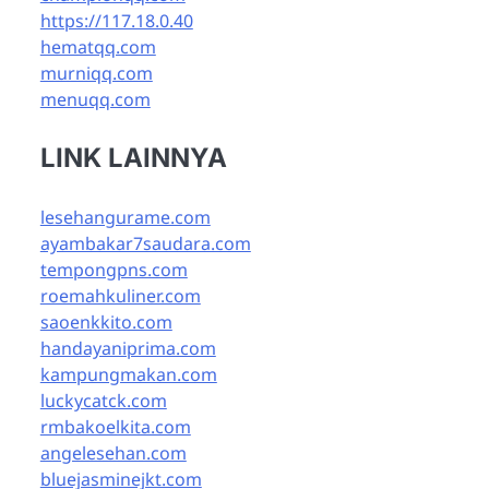
https://117.18.0.40
hematqq.com
murniqq.com
menuqq.com
LINK LAINNYA
lesehangurame.com
ayambakar7saudara.com
tempongpns.com
roemahkuliner.com
saoenkkito.com
handayaniprima.com
kampungmakan.com
luckycatck.com
rmbakoelkita.com
angelesehan.com
bluejasminejkt.com