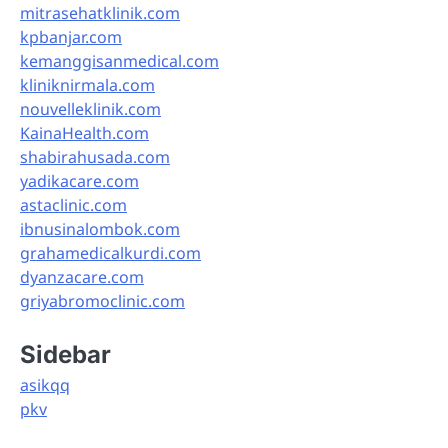
mitrasehatklinik.com
kpbanjar.com
kemanggisanmedical.com
kliniknirmala.com
nouvelleklinik.com
KainaHealth.com
shabirahusada.com
yadikacare.com
astaclinic.com
ibnusinalombok.com
grahamedicalkurdi.com
dyanzacare.com
griyabromoclinic.com
Sidebar
asikqq
pkv