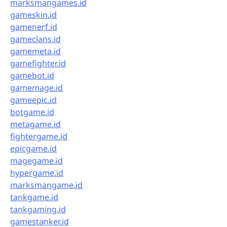
marksmangames.id
gameskin.id
gamenerf.id
gameclans.id
gamemeta.id
gamefighter.id
gamebot.id
gamemage.id
gameepic.id
botgame.id
metagame.id
fightergame.id
epicgame.id
magegame.id
hypergame.id
marksmangame.id
tankgame.id
tankgaming.id
gamestanker.id