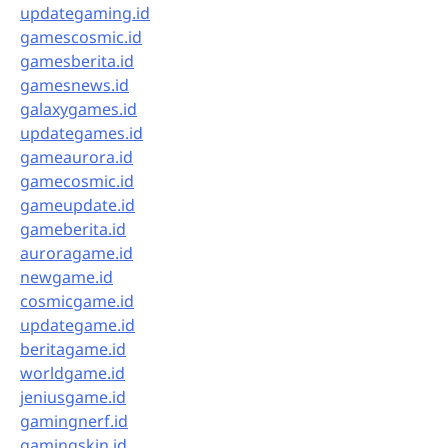
updategaming.id
gamescosmic.id
gamesberita.id
gamesnews.id
galaxygames.id
updategames.id
gameaurora.id
gamecosmic.id
gameupdate.id
gameberita.id
auroragame.id
newgame.id
cosmicgame.id
updategame.id
beritagame.id
worldgame.id
jeniusgame.id
gamingnerf.id
gamingskin.id