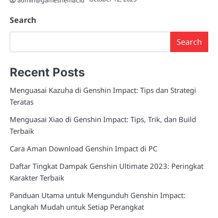
admin@gameshemat.id
Search
Search
Recent Posts
Menguasai Kazuha di Genshin Impact: Tips dan Strategi
Teratas
Menguasai Xiao di Genshin Impact: Tips, Trik, dan Build
Terbaik
Cara Aman Download Genshin Impact di PC
Daftar Tingkat Dampak Genshin Ultimate 2023: Peringkat
Karakter Terbaik
Panduan Utama untuk Mengunduh Genshin Impact:
Langkah Mudah untuk Setiap Perangkat