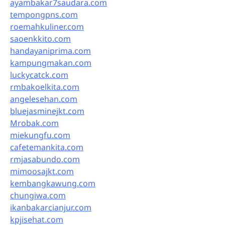
ayambakar7saudara.com
tempongpns.com
roemahkuliner.com
saoenkkito.com
handayaniprima.com
kampungmakan.com
luckycatck.com
rmbakoelkita.com
angelesehan.com
bluejasminejkt.com
Mrobak.com
miekungfu.com
cafetemankita.com
rmjasabundo.com
mimoosajkt.com
kembangkawung.com
chungiwa.com
ikanbakarcianjur.com
kpjisehat.com